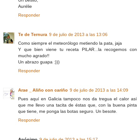
Un besito,
Aurélie
Responder
Te de Ternura
9 de julio de 2013 a las 13:06
Como siempre el meteorólogo metiendo la pata, jaja
Y que bien viene tu receta PILAR...la recogemos con
mucho agrado!!
Un abrazo guapa :)))
Responder
Arae _ Aliño con cariño
9 de julio de 2013 a las 14:09
Pues aquí en Galicia tampoco nos da tregua el calor así
que me llevo una tacita de éstas que, con la buena pinta
que tiene, me ponga las botas seguro. Un besote.
Responder
Anónimo
9 de julio de 2013 a las 15:17