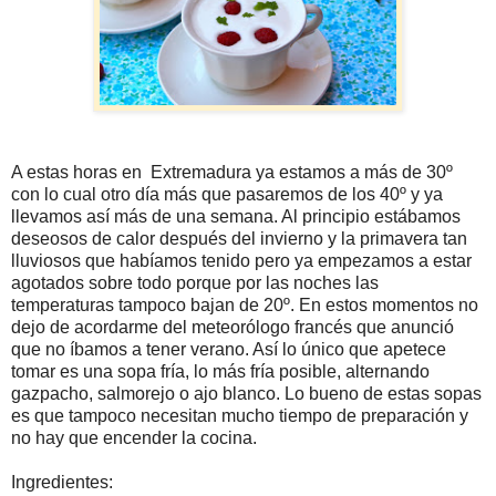
A estas horas en Extremadura ya estamos a más de 30º
con lo cual otro día más que pasaremos de los 40º y ya
llevamos así más de una semana. Al principio estábamos
deseosos de calor después del invierno y la primavera tan
lluviosos que habíamos tenido pero ya empezamos a estar
agotados sobre todo porque por las noches las
temperaturas tampoco bajan de 20º. En estos momentos no
dejo de acordarme del meteorólogo francés que anunció
que no íbamos a tener verano. Así lo único que apetece
tomar es una sopa fría, lo más fría posible, alternando
gazpacho, salmorejo o ajo blanco. Lo bueno de estas sopas
es que tampoco necesitan mucho tiempo de preparación y
no hay que encender la cocina.
Ingredientes: