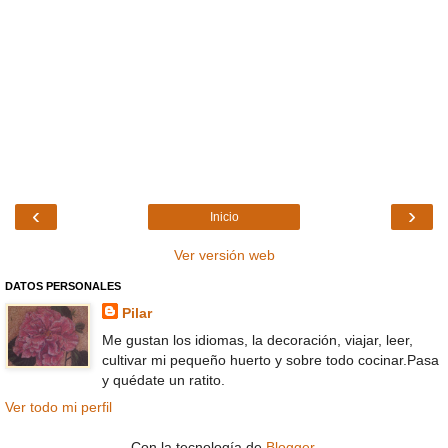
‹
›
Inicio
Ver versión web
DATOS PERSONALES
Pilar
Me gustan los idiomas, la decoración, viajar, leer,
cultivar mi pequeño huerto y sobre todo cocinar.Pasa
y quédate un ratito.
Ver todo mi perfil
Con la tecnología de
Blogger
.